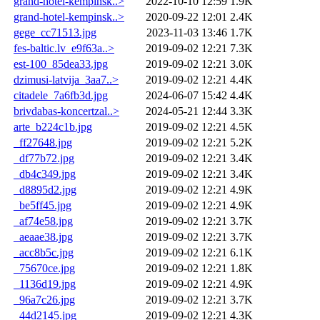
grand-hotel-kempinsk..>
2022-10-10 12:59
1.9K
grand-hotel-kempinsk..>
2020-09-22 12:01
2.4K
gege_cc71513.jpg
2023-11-03 13:46
1.7K
fes-baltic.lv_e9f63a..>
2019-09-02 12:21
7.3K
est-100_85dea33.jpg
2019-09-02 12:21
3.0K
dzimusi-latvija_3aa7..>
2019-09-02 12:21
4.4K
citadele_7a6fb3d.jpg
2024-06-07 15:42
4.4K
brivdabas-koncertzal..>
2024-05-21 12:44
3.3K
arte_b224c1b.jpg
2019-09-02 12:21
4.5K
_ff27648.jpg
2019-09-02 12:21
5.2K
_df77b72.jpg
2019-09-02 12:21
3.4K
_db4c349.jpg
2019-09-02 12:21
3.4K
_d8895d2.jpg
2019-09-02 12:21
4.9K
_be5ff45.jpg
2019-09-02 12:21
4.9K
_af74e58.jpg
2019-09-02 12:21
3.7K
_aeaae38.jpg
2019-09-02 12:21
3.7K
_acc8b5c.jpg
2019-09-02 12:21
6.1K
_75670ce.jpg
2019-09-02 12:21
1.8K
_1136d19.jpg
2019-09-02 12:21
4.9K
_96a7c26.jpg
2019-09-02 12:21
3.7K
_44d2145.jpg
2019-09-02 12:21
4.3K