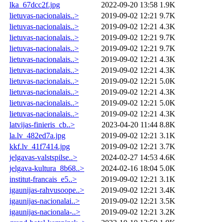
lka_67dcc2f.jpg
2022-09-20 13:58
1.9K
lietuvas-nacionalais..>
2019-09-02 12:21
9.7K
lietuvas-nacionalais..>
2019-09-02 12:21
4.3K
lietuvas-nacionalais..>
2019-09-02 12:21
9.7K
lietuvas-nacionalais..>
2019-09-02 12:21
9.7K
lietuvas-nacionalais..>
2019-09-02 12:21
4.3K
lietuvas-nacionalais..>
2019-09-02 12:21
4.3K
lietuvas-nacionalais..>
2019-09-02 12:21
5.0K
lietuvas-nacionalais..>
2019-09-02 12:21
4.3K
lietuvas-nacionalais..>
2019-09-02 12:21
5.0K
lietuvas-nacionalais..>
2019-09-02 12:21
4.3K
latvijas-finieris_cb..>
2023-04-20 11:44
8.8K
la.lv_482ed7a.jpg
2019-09-02 12:21
3.1K
kkf.lv_41f7414.jpg
2019-09-02 12:21
3.7K
jelgavas-valstspilse..>
2024-02-27 14:53
4.6K
jelgava-kultura_8b68..>
2024-02-16 18:04
5.0K
institut-francais_e5..>
2019-09-02 12:21
3.1K
igaunijas-rahvusoope..>
2019-09-02 12:21
3.4K
igaunijas-nacionalai..>
2019-09-02 12:21
3.5K
igaunijas-nacionala-..>
2019-09-02 12:21
3.2K