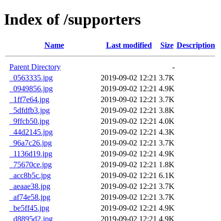
Index of /supporters
Name
Last modified
Size
Description
Parent Directory
-
_0563335.jpg
2019-09-02 12:21
3.7K
_0949856.jpg
2019-09-02 12:21
4.9K
_1ff7e64.jpg
2019-09-02 12:21
3.7K
_5dfdfb3.jpg
2019-09-02 12:21
3.8K
_9ffcb50.jpg
2019-09-02 12:21
4.0K
_44d2145.jpg
2019-09-02 12:21
4.3K
_96a7c26.jpg
2019-09-02 12:21
3.7K
_1136d19.jpg
2019-09-02 12:21
4.9K
_75670ce.jpg
2019-09-02 12:21
1.8K
_acc8b5c.jpg
2019-09-02 12:21
6.1K
_aeaae38.jpg
2019-09-02 12:21
3.7K
_af74e58.jpg
2019-09-02 12:21
3.7K
_be5ff45.jpg
2019-09-02 12:21
4.9K
_d8895d2.jpg
2019-09-02 12:21
4.9K