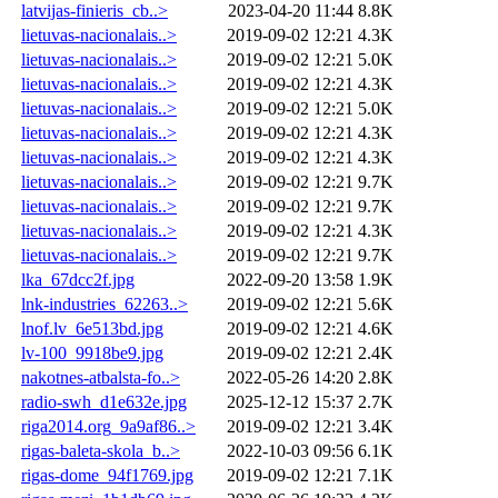
latvijas-finieris_cb..>
2023-04-20 11:44
8.8K
lietuvas-nacionalais..>
2019-09-02 12:21
4.3K
lietuvas-nacionalais..>
2019-09-02 12:21
5.0K
lietuvas-nacionalais..>
2019-09-02 12:21
4.3K
lietuvas-nacionalais..>
2019-09-02 12:21
5.0K
lietuvas-nacionalais..>
2019-09-02 12:21
4.3K
lietuvas-nacionalais..>
2019-09-02 12:21
4.3K
lietuvas-nacionalais..>
2019-09-02 12:21
9.7K
lietuvas-nacionalais..>
2019-09-02 12:21
9.7K
lietuvas-nacionalais..>
2019-09-02 12:21
4.3K
lietuvas-nacionalais..>
2019-09-02 12:21
9.7K
lka_67dcc2f.jpg
2022-09-20 13:58
1.9K
lnk-industries_62263..>
2019-09-02 12:21
5.6K
lnof.lv_6e513bd.jpg
2019-09-02 12:21
4.6K
lv-100_9918be9.jpg
2019-09-02 12:21
2.4K
nakotnes-atbalsta-fo..>
2022-05-26 14:20
2.8K
radio-swh_d1e632e.jpg
2025-12-12 15:37
2.7K
riga2014.org_9a9af86..>
2019-09-02 12:21
3.4K
rigas-baleta-skola_b..>
2022-10-03 09:56
6.1K
rigas-dome_94f1769.jpg
2019-09-02 12:21
7.1K