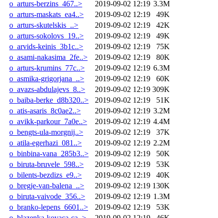
o_arturs-berzins_467..>
2019-09-02 12:19
3.3M
o_arturs-maskats_ea4..>
2019-09-02 12:19
49K
o_arturs-skutelskis_..>
2019-09-02 12:19
42K
o_arturs-sokolovs_19..>
2019-09-02 12:19
49K
o_arvids-keinis_3b1c..>
2019-09-02 12:19
75K
o_asami-nakasima_2fe..>
2019-09-02 12:19
80K
o_arturs-krumins_77c..>
2019-09-02 12:19
6.3M
o_asmika-grigorjana_..>
2019-09-02 12:19
60K
o_avazs-abdulajevs_8..>
2019-09-02 12:19
309K
o_baiba-berke_d8b320..>
2019-09-02 12:19
51K
o_atis-asaris_8c0ae2..>
2019-09-02 12:19
3.2M
o_avikk-parkour_7a0e..>
2019-09-02 12:19
4.4M
o_bengts-ula-morgnij..>
2019-09-02 12:19
37K
o_atila-egerhazi_081..>
2019-09-02 12:19
2.2M
o_binbina-vana_285b3..>
2019-09-02 12:19
50K
o_biruta-bruvele_598..>
2019-09-02 12:19
53K
o_bilents-bezdizs_e9..>
2019-09-02 12:19
40K
o_bregje-van-balena_..>
2019-09-02 12:19
130K
o_biruta-vaivode_356..>
2019-09-02 12:19
1.3M
o_branko-lepens_6601..>
2019-09-02 12:19
53K
o_blazenka-kovaca-ca..>
2019-09-02 12:19
46K