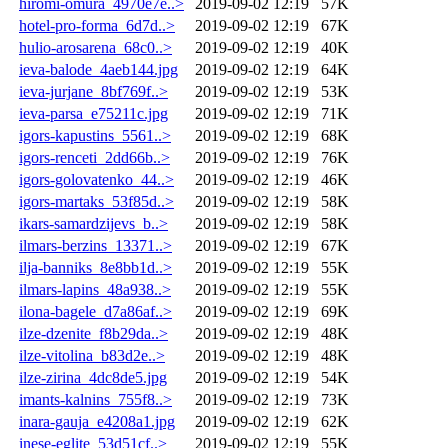
hiromi-omura_4970e7e..>
2019-09-02 12:19
57K
hotel-pro-forma_6d7d..>
2019-09-02 12:19
67K
hulio-arosarena_68c0..>
2019-09-02 12:19
40K
ieva-balode_4aeb144.jpg
2019-09-02 12:19
64K
ieva-jurjane_8bf769f..>
2019-09-02 12:19
53K
ieva-parsa_e75211c.jpg
2019-09-02 12:19
71K
igors-kapustins_5561..>
2019-09-02 12:19
68K
igors-renceti_2dd66b..>
2019-09-02 12:19
76K
igors-golovatenko_44..>
2019-09-02 12:19
46K
igors-martaks_53f85d..>
2019-09-02 12:19
58K
ikars-samardzijevs_b..>
2019-09-02 12:19
58K
ilmars-berzins_13371..>
2019-09-02 12:19
67K
ilja-banniks_8e8bb1d..>
2019-09-02 12:19
55K
ilmars-lapins_48a938..>
2019-09-02 12:19
55K
ilona-bagele_d7a86af..>
2019-09-02 12:19
69K
ilze-dzenite_f8b29da..>
2019-09-02 12:19
48K
ilze-vitolina_b83d2e..>
2019-09-02 12:19
48K
ilze-zirina_4dc8de5.jpg
2019-09-02 12:19
54K
imants-kalnins_755f8..>
2019-09-02 12:19
73K
inara-gauja_e4208a1.jpg
2019-09-02 12:19
62K
inese-eglite_53d51cf..>
2019-09-02 12:19
55K